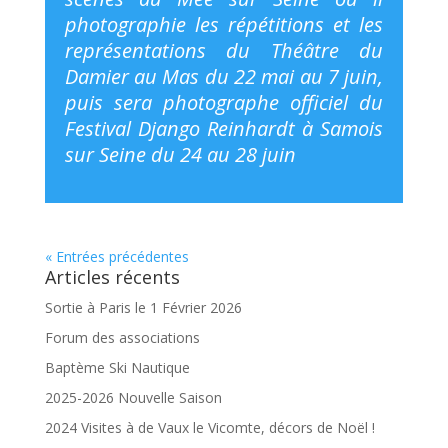
photographie les répétitions et les
représentations du Théâtre du
Damier au Mas du 22 mai au 7 juin,
puis sera photographe officiel du
Festival Django Reinhardt à Samois
sur Seine du 24 au 28 juin
« Entrées précédentes
Articles récents
Sortie à Paris le 1 Février 2026
Forum des associations
Baptème Ski Nautique
2025-2026 Nouvelle Saison
2024 Visites à de Vaux le Vicomte, décors de Noël !