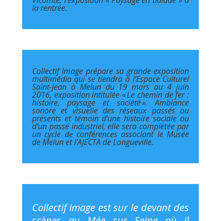
Vicomte, l’exposition « Paysage en balade » à
la rentrée.
Collectif Image prépare sa grande exposition
multimédia qui se tiendra à l’Espace Culturel
Saint-Jean à Melun du 19 mars au 4 juin
2016, exposition intitulée « Le chemin de fer :
histoire, paysage et société ». Ambiance
sonore et visuelle des réseaux passés ou
présents et témoin d’une histoire sociale ou
d’un passé industriel, elle sera complétée par
un cycle de conférences associant le Musée
de Melun et l’AJECTA de Longueville.
Collectif Image est sur le devant des
scènes au Mée sur Seine où il