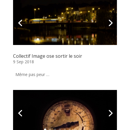
Collectif Image ose sortir le soir
9 Sep 2018
Même pas peur …