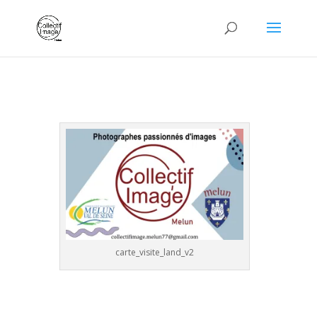
carte_visite_land_v2