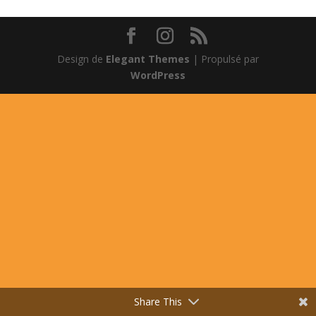
Design de
Elegant Themes
| Propulsé par
WordPress
Share This