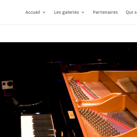
Accueil
Les galeries
Partenaires
Qui 