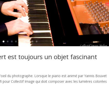
rt est toujours un objet fascinant
 l’oeil du photographe. Lorsque le piano est animé par Yannis Bouvet
fi pour Collectif Image qui doit composer avec les lumières colorées