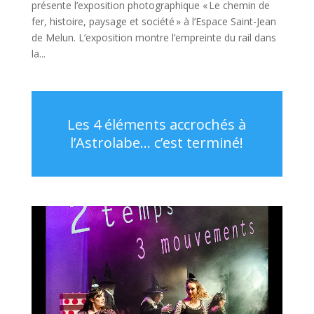
présente l’exposition photographique « Le chemin de
fer, histoire, paysage et société » à l’Espace Saint-Jean
de Melun. L’exposition montre l’empreinte du rail dans
la...
Les 4 éléments accrochés à
l’Astrolabe… c’est terminé!