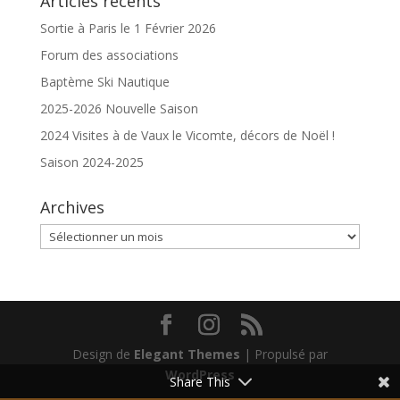
Articles récents
Sortie à Paris le 1 Février 2026
Forum des associations
Baptème Ski Nautique
2025-2026 Nouvelle Saison
2024 Visites à de Vaux le Vicomte, décors de Noël !
Saison 2024-2025
Archives
Archives
Design de
Elegant Themes
| Propulsé par
WordPress
Share This