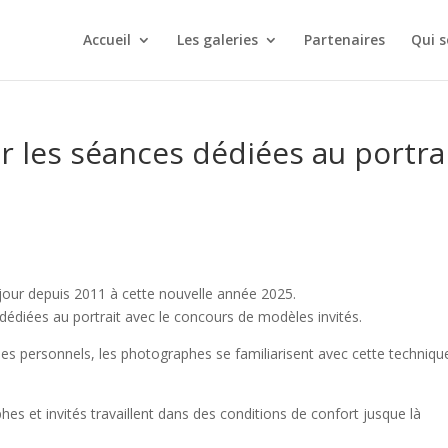
Accueil
Les galeries
Partenaires
Qui 
r les séances dédiées au portra
jour depuis 2011 à cette nouvelle année 2025.
dédiées au portrait avec le concours de modèles invités.
ues personnels, les photographes se familiarisent avec cette techniqu
es et invités travaillent dans des conditions de confort jusque là