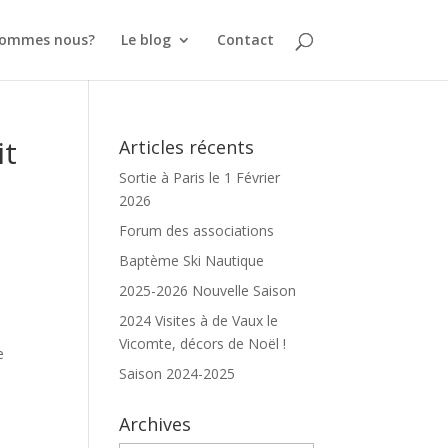
sommes nous?
Le blog
Contact
it
Articles récents
Sortie à Paris le 1 Février
2026
Forum des associations
Baptème Ski Nautique
2025-2026 Nouvelle Saison
2024 Visites à de Vaux le
Vicomte, décors de Noël !
e
Saison 2024-2025
Archives