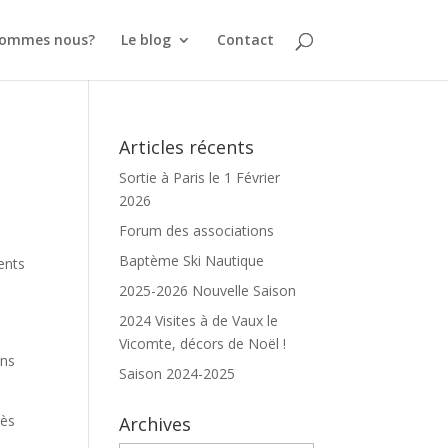
sommes nous?
Le blog
Contact
Articles récents
Sortie à Paris le 1 Février
2026
Forum des associations
Baptème Ski Nautique
rents
2025-2026 Nouvelle Saison
2024 Visites à de Vaux le
Vicomte, décors de Noël !
ins
Saison 2024-2025
rès
Archives