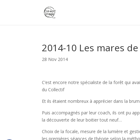
2014-10 Les mares de
28 Nov 2014
C’est encore notre spécialiste de la forêt qui av
du Collectif
Et ils étaient nombreux à apprécier dans la brum
Puis accompagnés par leur coach, ils ont pu ap
la découverte de leur boitier tout neuf…
Choix de la focale, mesure de la lumière et ges
les premières séances de théorie selon la méth