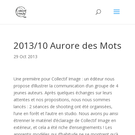
2013/10 Aurore des Mots
29 Oct 2013
Une première pour Collectif Image : un éditeur nous
propose d’illustrer la communication d’un groupe de 4
jeunes auteurs. Après quelques échanges sur leurs
attentes et nos propositions, nous nous sommes
lancés : 2 séances de shooting ont été organisées,
l’une en forêt et l’autre en studio. Nous avons pu ainsi
étrenner le matériel d’éclairage de Collectif Image en
extérieur, et cela a été riche d’enseignements ! Les
apprentis modèles qui d’habitude ne se montrent qu’à