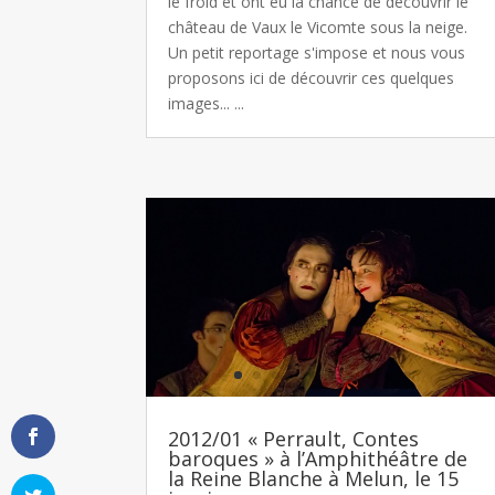
le froid et ont eu la chance de découvrir le
château de Vaux le Vicomte sous la neige.
Un petit reportage s'impose et nous vous
proposons ici de découvrir ces quelques
images... ...
2012/01 « Perrault, Contes
baroques » à l’Amphithéâtre de
la Reine Blanche à Melun, le 15