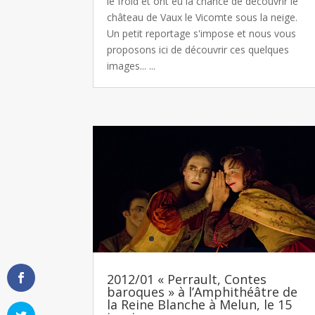
le froid et ont eu la chance de découvrir le
château de Vaux le Vicomte sous la neige.
Un petit reportage s'impose et nous vous
proposons ici de découvrir ces quelques
images... ...
2012/01 « Perrault, Contes
baroques » à l’Amphithéâtre de
la Reine Blanche à Melun, le 15