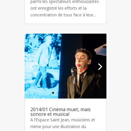
parmi les spectateurs enthousiastes
ont enregistré les efforts et la
concentration de tous face à leur...
2014/01 Cinéma muet, mais
sonore et musical
A l’Espace Saint Jean, musiciens et
mime pour une illustration du